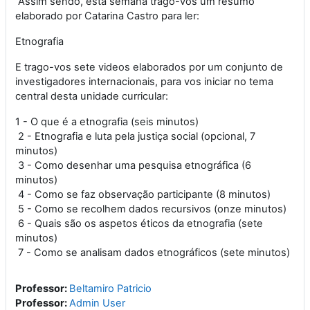
Assim sendo, esta semana trago-vos um resumo
elaborado por Catarina Castro para ler:
Etnografia
E trago-vos sete videos elaborados por um conjunto de
investigadores internacionais, para vos iniciar no tema
central desta unidade curricular:
1 - O que é a etnografia (seis minutos)
2 - Etnografia e luta pela justiça social (opcional, 7
minutos)
3 - Como desenhar uma pesquisa etnográfica (6
minutos)
4 - Como se faz observação participante (8 minutos)
5 - Como se recolhem dados recursivos (onze minutos)
6 - Quais são os aspetos éticos da etnografia (sete
minutos)
7 - Como se analisam dados etnográficos (sete minutos)
Professor:
Beltamiro Patricio
Professor:
Admin User