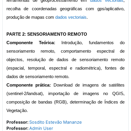
ferramentas de geoprocessamento em
dados vectoriais
,
recolha de coordenadas geográficas com gps/aplicativo,
produção de mapas com
dados vectoriais
.
PARTE 2: SENSORIAMENTO REMOTO
Componente Teórica:
Introdução, fundamentos do
sensoriamento remoto, comportamento espectral de
objectos, resolução de dados de sensoriamento remoto
(espacial, temporal, espectral e radiométrica), fontes de
dados de sensoriamento remoto.
Componente prática:
Download de imagens de satélites
(sentinel-2/landsat), importação de imagens no QGIS,
composição de bandas (RGB), determinação de Índices de
Vegetação.
Professor:
Sosdito Estevão Mananze
Professor:
Admin User