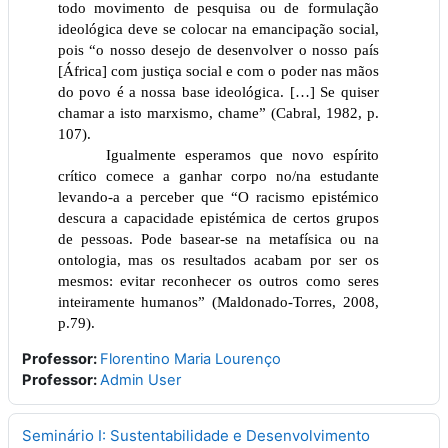
todo movimento de pesquisa ou de formulação
ideológica deve se colocar na emancipação social,
pois “o nosso desejo de desenvolver o nosso país
[África] com justiça social e com o poder nas mãos
do povo é a nossa base ideológica. […] Se quiser
chamar a isto marxismo, chame” (Cabral, 1982, p.
107).
Igualmente esperamos que novo espírito
crítico comece a ganhar corpo no/na estudante
levando-a a perceber que “O racismo epistémico
descura a capacidade epistémica de certos grupos
de pessoas. Pode basear-se na metafísica ou na
ontologia, mas os resultados acabam por ser os
mesmos: evitar reconhecer os outros como seres
inteiramente humanos” (Maldonado-Torres, 2008,
p.79).
Professor:
Florentino Maria Lourenço
Professor:
Admin User
Seminário I: Sustentabilidade e Desenvolvimento