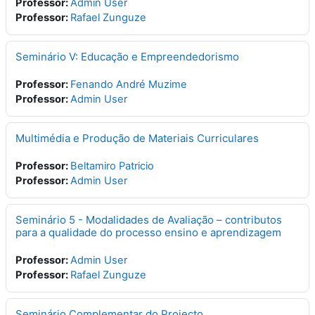
Professor:
Admin User
Professor:
Rafael Zunguze
Seminário V: Educação e Empreendedorismo
Professor:
Fenando André Muzime
Professor:
Admin User
Multimédia e Produção de Materiais Curriculares
Professor:
Beltamiro Patricio
Professor:
Admin User
Seminário 5 - Modalidades de Avaliação – contributos
para a qualidade do processo ensino e aprendizagem
Professor:
Admin User
Professor:
Rafael Zunguze
Seminário Complementar do Projecto